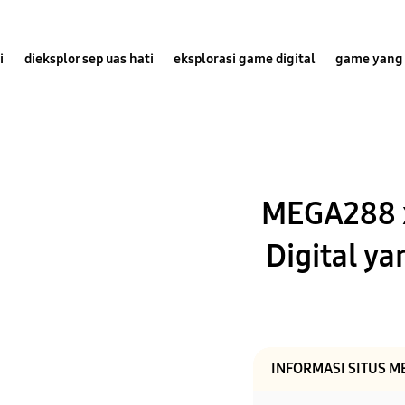
i
dieksplor sep uas hati
eksplorasi game digital
game yang 
MEGA288 
Digital ya
INFORMASI SITUS M