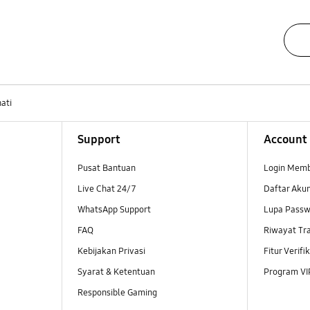
hati
Support
Account
Pusat Bantuan
Login Mem
Live Chat 24/7
Daftar Aku
WhatsApp Support
Lupa Passw
FAQ
Riwayat Tr
Kebijakan Privasi
Fitur Verifi
Syarat & Ketentuan
Program VI
Responsible Gaming