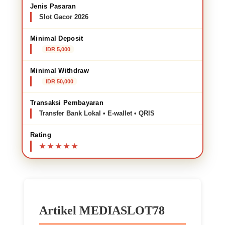
Jenis Pasaran
Slot Gacor 2026
Minimal Deposit
IDR 5,000
Minimal Withdraw
IDR 50,000
Transaksi Pembayaran
Transfer Bank Lokal • E-wallet • QRIS
Rating
Artikel MEDIASLOT78