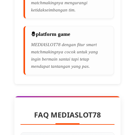
matchmakingnya mengurangi
ketidakseimbangan tim.
platform game
MEDIASLOT78 dengan fitur smart
matchmakingnya cocok untuk yang
ingin bermain santai tapi tetap
mendapat tantangan yang pas.
FAQ MEDIASLOT78