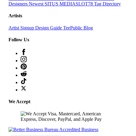
Designers
Newest SITUS MEDIASLOT78
Tag Directory
Artists
Artist Signup
Design Guide
TeePublic Blog
Follow Us
We Accept