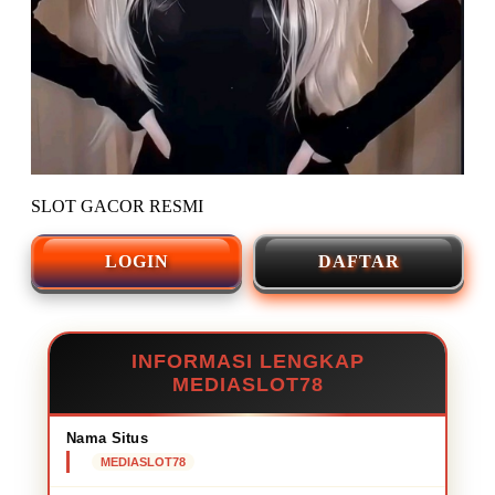
SLOT GACOR RESMI
LOGIN
DAFTAR
INFORMASI LENGKAP
MEDIASLOT78
Nama Situs
MEDIASLOT78