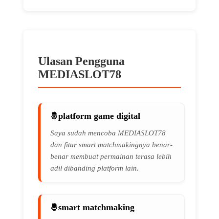
Ulasan Pengguna
MEDIASLOT78
platform game digital
Saya sudah mencoba MEDIASLOT78
dan fitur smart matchmakingnya benar-
benar membuat permainan terasa lebih
adil dibanding platform lain.
smart matchmaking