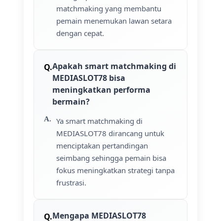
matchmaking yang membantu
pemain menemukan lawan setara
dengan cepat.
Apakah smart matchmaking di
MEDIASLOT78 bisa
meningkatkan performa
bermain?
Ya smart matchmaking di
MEDIASLOT78 dirancang untuk
menciptakan pertandingan
seimbang sehingga pemain bisa
fokus meningkatkan strategi tanpa
frustrasi.
Mengapa MEDIASLOT78