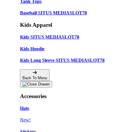
Tank Tops
Baseball SITUS MEDIASLOT78
Kids Apparel
Kids SITUS MEDIASLOT78
Kids Hoodie
Kids Long Sleeve SITUS MEDIASLOT78
Back To Menu
Accessories
Hats
New!
Stickers