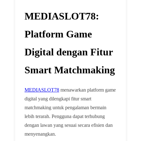
MEDIASLOT78:
Platform Game
Digital dengan Fitur
Smart Matchmaking
MEDIASLOT78
menawarkan platform game
digital yang dilengkapi fitur smart
matchmaking untuk pengalaman bermain
lebih terarah. Pengguna dapat terhubung
dengan lawan yang sesuai secara efisien dan
menyenangkan.