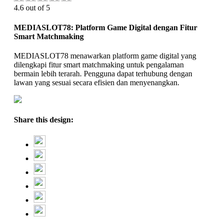
4.6 out of 5
MEDIASLOT78: Platform Game Digital dengan Fitur
Smart Matchmaking
MEDIASLOT78 menawarkan platform game digital yang
dilengkapi fitur smart matchmaking untuk pengalaman
bermain lebih terarah. Pengguna dapat terhubung dengan
lawan yang sesuai secara efisien dan menyenangkan.
Share this design: