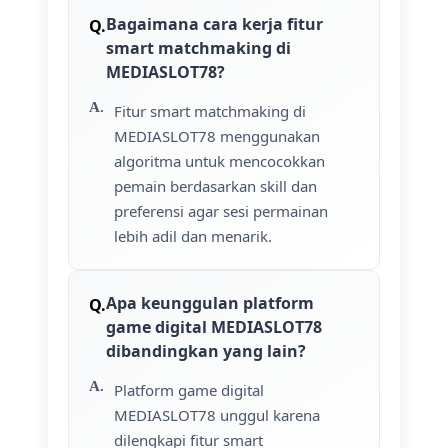
Bagaimana cara kerja fitur
smart matchmaking di
MEDIASLOT78?
Fitur smart matchmaking di
MEDIASLOT78 menggunakan
algoritma untuk mencocokkan
pemain berdasarkan skill dan
preferensi agar sesi permainan
lebih adil dan menarik.
Apa keunggulan platform
game digital MEDIASLOT78
dibandingkan yang lain?
Platform game digital
MEDIASLOT78 unggul karena
dilengkapi fitur smart