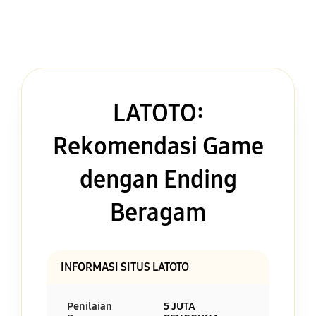
LATOTO:
Rekomendasi Game
dengan Ending
Beragam
INFORMASI SITUS LATOTO
Penilaian
5 JUTA